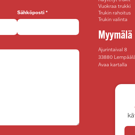
Vuokraa trukki
Sähköposti *
Trukin rahoitus
Trukin valinta
Myymälä
Ajurintaival 8
33880 Lempääl
Avaa kartalla
kä