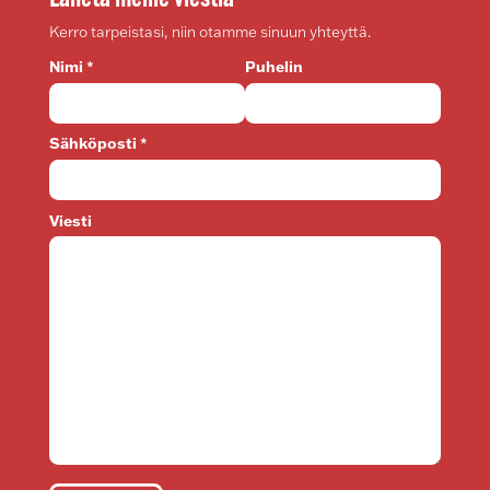
Kerro tarpeistasi, niin otamme sinuun yhteyttä.
Nimi *
Puhelin
Sähköposti *
Viesti