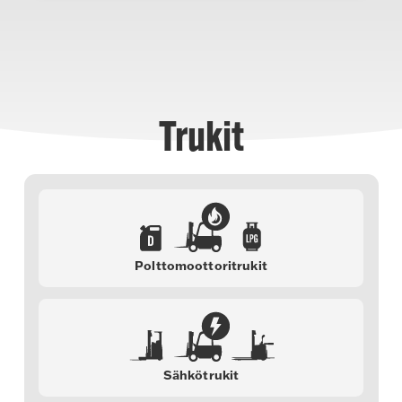
Trukit
Polttomoottoritrukit
Sähkötrukit