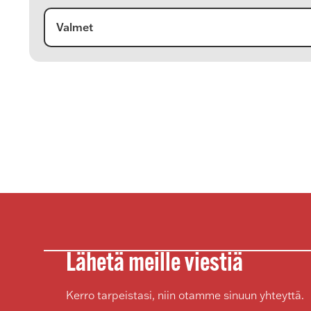
Valmet
Lähetä meille viestiä
Kerro tarpeistasi, niin otamme sinuun yhteyttä.