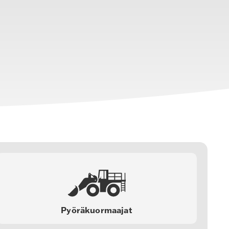
Pyöräkuormaajat