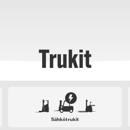
Trukit
Sähkötrukit